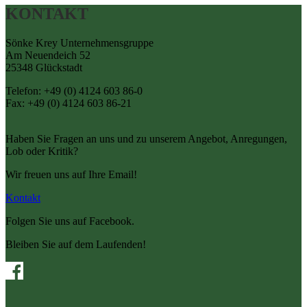
KONTAKT
Sönke Krey Unternehmensgruppe
Am Neuendeich 52
25348 Glückstadt
Telefon: +49 (0) 4124 603 86-0
Fax: +49 (0) 4124 603 86-21
Haben Sie Fragen an uns und zu unserem Angebot, Anregungen,
Lob oder Kritik?
Wir freuen uns auf Ihre Email!
Kontakt
Folgen Sie uns auf Facebook.
Bleiben Sie auf dem Laufenden!