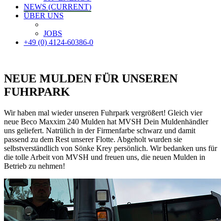
NEWS
(CURRENT)
ÜBER UNS
JOBS
+49 (0) 4124-60386-0
NEUE MULDEN FÜR UNSEREN
FUHRPARK
Wir haben mal wieder unseren Fuhrpark vergrößert! Gleich vier
neue Beco Maxxim 240 Mulden hat MVSH Dein Muldenhändler
uns geliefert. Natrülich in der Firmenfarbe schwarz und damit
passend zu dem Rest unserer Flotte. Abgeholt wurden sie
selbstverständlich von Sönke Krey persönlich. Wir bedanken uns für
die tolle Arbeit von MVSH und freuen uns, die neuen Mulden in
Betrieb zu nehmen!